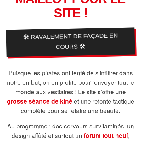
SITE !
🛠️ RAVALEMENT DE FAÇADE EN
COURS 🛠️
Puisque les pirates ont tenté de s'infiltrer dans
notre en-but, on en profite pour renvoyer tout le
monde aux vestiaires ! Le site s'offre une
grosse séance de kiné
et une refonte tactique
complète pour se refaire une beauté.
Au programme : des serveurs survitaminés, un
design affûté et surtout un
forum tout neuf
,