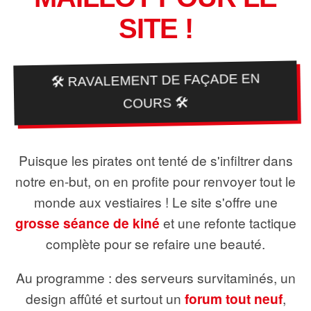
SITE !
🛠️ RAVALEMENT DE FAÇADE EN
COURS 🛠️
Puisque les pirates ont tenté de s'infiltrer dans
notre en-but, on en profite pour renvoyer tout le
monde aux vestiaires ! Le site s'offre une
grosse séance de kiné
et une refonte tactique
complète pour se refaire une beauté.
Au programme : des serveurs survitaminés, un
design affûté et surtout un
forum tout neuf
,