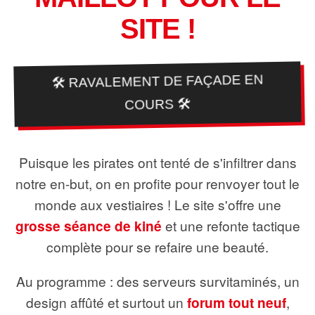
SITE !
🛠️ RAVALEMENT DE FAÇADE EN
COURS 🛠️
Puisque les pirates ont tenté de s'infiltrer dans
notre en-but, on en profite pour renvoyer tout le
monde aux vestiaires ! Le site s'offre une
grosse séance de kiné
et une refonte tactique
complète pour se refaire une beauté.
Au programme : des serveurs survitaminés, un
design affûté et surtout un
forum tout neuf
,