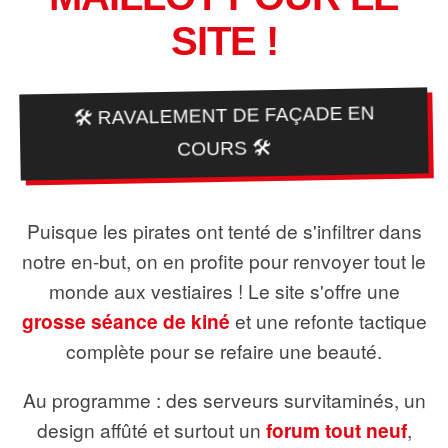
SITE !
🛠️ RAVALEMENT DE FAÇADE EN
COURS 🛠️
Puisque les pirates ont tenté de s'infiltrer dans
notre en-but, on en profite pour renvoyer tout le
monde aux vestiaires ! Le site s'offre une
grosse séance de kiné
et une refonte tactique
complète pour se refaire une beauté.
Au programme : des serveurs survitaminés, un
design affûté et surtout un
forum tout neuf
,