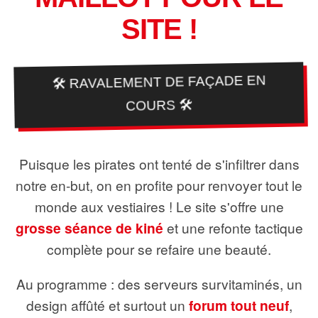
SITE !
🛠️ RAVALEMENT DE FAÇADE EN
COURS 🛠️
Puisque les pirates ont tenté de s'infiltrer dans
notre en-but, on en profite pour renvoyer tout le
monde aux vestiaires ! Le site s'offre une
grosse séance de kiné
et une refonte tactique
complète pour se refaire une beauté.
Au programme : des serveurs survitaminés, un
design affûté et surtout un
forum tout neuf
,