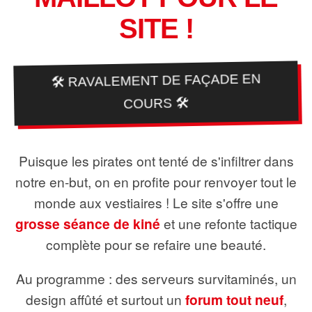
SITE !
🛠️ RAVALEMENT DE FAÇADE EN
COURS 🛠️
Puisque les pirates ont tenté de s'infiltrer dans
notre en-but, on en profite pour renvoyer tout le
monde aux vestiaires ! Le site s'offre une
grosse séance de kiné
et une refonte tactique
complète pour se refaire une beauté.
Au programme : des serveurs survitaminés, un
design affûté et surtout un
forum tout neuf
,