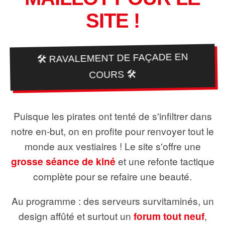
SITE !
🛠️ RAVALEMENT DE FAÇADE EN
COURS 🛠️
Puisque les pirates ont tenté de s'infiltrer dans
notre en-but, on en profite pour renvoyer tout le
monde aux vestiaires ! Le site s'offre une
grosse séance de kiné
et une refonte tactique
complète pour se refaire une beauté.
Au programme : des serveurs survitaminés, un
design affûté et surtout un
forum tout neuf
,