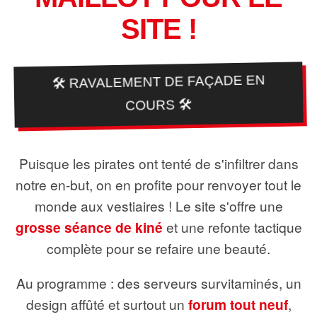
SITE !
🛠️ RAVALEMENT DE FAÇADE EN
COURS 🛠️
Puisque les pirates ont tenté de s'infiltrer dans
notre en-but, on en profite pour renvoyer tout le
monde aux vestiaires ! Le site s'offre une
grosse séance de kiné
et une refonte tactique
complète pour se refaire une beauté.
Au programme : des serveurs survitaminés, un
design affûté et surtout un
forum tout neuf
,