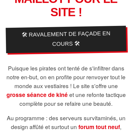
SITE !
🛠️ RAVALEMENT DE FAÇADE EN
COURS 🛠️
Puisque les pirates ont tenté de s'infiltrer dans
notre en-but, on en profite pour renvoyer tout le
monde aux vestiaires ! Le site s'offre une
grosse séance de kiné
et une refonte tactique
complète pour se refaire une beauté.
Au programme : des serveurs survitaminés, un
design affûté et surtout un
forum tout neuf
,