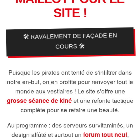
SITE !
🛠️ RAVALEMENT DE FAÇADE EN
COURS 🛠️
Puisque les pirates ont tenté de s'infiltrer dans
notre en-but, on en profite pour renvoyer tout le
monde aux vestiaires ! Le site s'offre une
grosse séance de kiné
et une refonte tactique
complète pour se refaire une beauté.
Au programme : des serveurs survitaminés, un
design affûté et surtout un
forum tout neuf
,