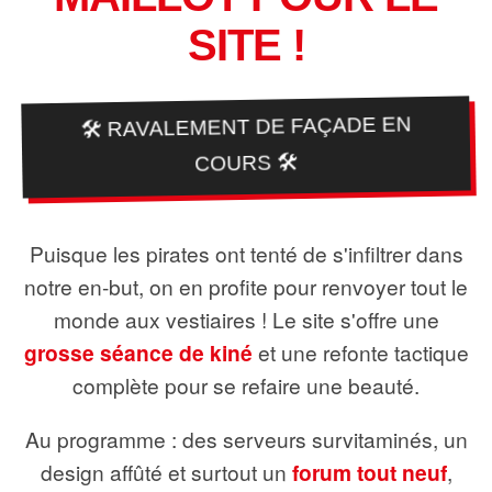
SITE !
🛠️ RAVALEMENT DE FAÇADE EN
COURS 🛠️
Puisque les pirates ont tenté de s'infiltrer dans
notre en-but, on en profite pour renvoyer tout le
monde aux vestiaires ! Le site s'offre une
grosse séance de kiné
et une refonte tactique
complète pour se refaire une beauté.
Au programme : des serveurs survitaminés, un
design affûté et surtout un
forum tout neuf
,