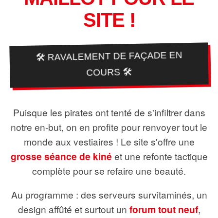
SITE !
🛠️ RAVALEMENT DE FAÇADE EN
COURS 🛠️
Puisque les pirates ont tenté de s'infiltrer dans
notre en-but, on en profite pour renvoyer tout le
monde aux vestiaires ! Le site s'offre une
grosse séance de kiné
et une refonte tactique
complète pour se refaire une beauté.
Au programme : des serveurs survitaminés, un
design affûté et surtout un
forum tout neuf
,