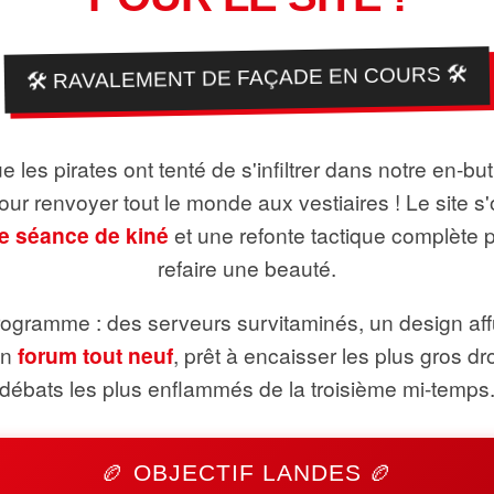
🛠️ RAVALEMENT DE FAÇADE EN COURS 🛠️
 les pirates ont tenté de s'infiltrer dans notre en-bu
pour renvoyer tout le monde aux vestiaires ! Le site s'
e séance de kiné
et une refonte tactique complète 
refaire une beauté.
ogramme : des serveurs survitaminés, un design aff
un
forum tout neuf
, prêt à encaisser les plus gros dr
débats les plus enflammés de la troisième mi-temps
🏉 OBJECTIF LANDES 🏉