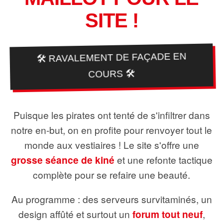
SITE !
🛠️ RAVALEMENT DE FAÇADE EN
COURS 🛠️
Puisque les pirates ont tenté de s'infiltrer dans
notre en-but, on en profite pour renvoyer tout le
monde aux vestiaires ! Le site s'offre une
grosse séance de kiné
et une refonte tactique
complète pour se refaire une beauté.
Au programme : des serveurs survitaminés, un
design affûté et surtout un
forum tout neuf
,