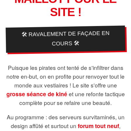
SITE !
🛠️ RAVALEMENT DE FAÇADE EN
COURS 🛠️
Puisque les pirates ont tenté de s'infiltrer dans
notre en-but, on en profite pour renvoyer tout le
monde aux vestiaires ! Le site s'offre une
grosse séance de kiné
et une refonte tactique
complète pour se refaire une beauté.
Au programme : des serveurs survitaminés, un
design affûté et surtout un
forum tout neuf
,