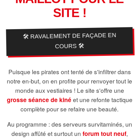
SITE !
🛠️ RAVALEMENT DE FAÇADE EN
COURS 🛠️
Puisque les pirates ont tenté de s'infiltrer dans
notre en-but, on en profite pour renvoyer tout le
monde aux vestiaires ! Le site s'offre une
grosse séance de kiné
et une refonte tactique
complète pour se refaire une beauté.
Au programme : des serveurs survitaminés, un
design affûté et surtout un
forum tout neuf
,