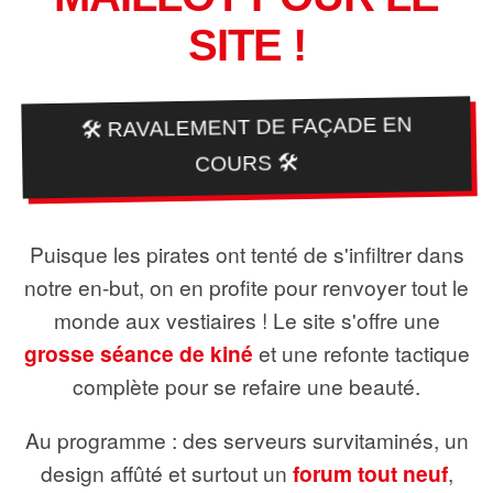
SITE !
🛠️ RAVALEMENT DE FAÇADE EN
COURS 🛠️
Puisque les pirates ont tenté de s'infiltrer dans
notre en-but, on en profite pour renvoyer tout le
monde aux vestiaires ! Le site s'offre une
grosse séance de kiné
et une refonte tactique
complète pour se refaire une beauté.
Au programme : des serveurs survitaminés, un
design affûté et surtout un
forum tout neuf
,