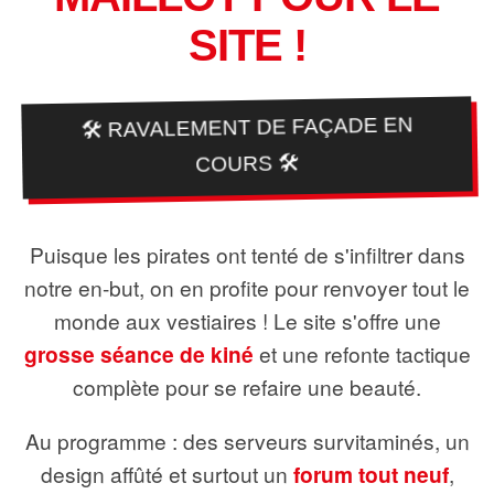
SITE !
🛠️ RAVALEMENT DE FAÇADE EN
COURS 🛠️
Puisque les pirates ont tenté de s'infiltrer dans
notre en-but, on en profite pour renvoyer tout le
monde aux vestiaires ! Le site s'offre une
grosse séance de kiné
et une refonte tactique
complète pour se refaire une beauté.
Au programme : des serveurs survitaminés, un
design affûté et surtout un
forum tout neuf
,