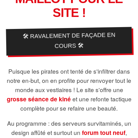
SITE !
🛠️ RAVALEMENT DE FAÇADE EN
COURS 🛠️
Puisque les pirates ont tenté de s'infiltrer dans
notre en-but, on en profite pour renvoyer tout le
monde aux vestiaires ! Le site s'offre une
grosse séance de kiné
et une refonte tactique
complète pour se refaire une beauté.
Au programme : des serveurs survitaminés, un
design affûté et surtout un
forum tout neuf
,