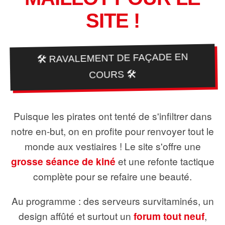
SITE !
🛠️ RAVALEMENT DE FAÇADE EN
COURS 🛠️
Puisque les pirates ont tenté de s'infiltrer dans
notre en-but, on en profite pour renvoyer tout le
monde aux vestiaires ! Le site s'offre une
grosse séance de kiné
et une refonte tactique
complète pour se refaire une beauté.
Au programme : des serveurs survitaminés, un
design affûté et surtout un
forum tout neuf
,