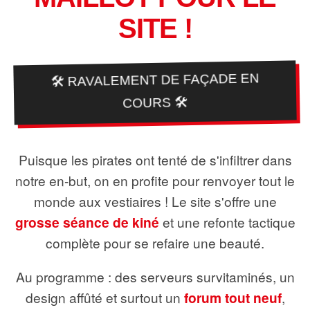
SITE !
🛠️ RAVALEMENT DE FAÇADE EN
COURS 🛠️
Puisque les pirates ont tenté de s'infiltrer dans
notre en-but, on en profite pour renvoyer tout le
monde aux vestiaires ! Le site s'offre une
grosse séance de kiné
et une refonte tactique
complète pour se refaire une beauté.
Au programme : des serveurs survitaminés, un
design affûté et surtout un
forum tout neuf
,