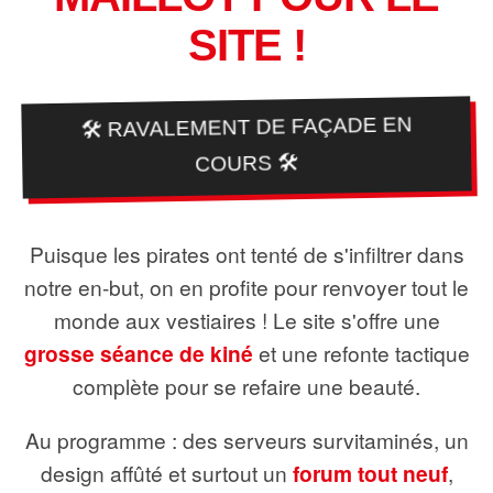
SITE !
🛠️ RAVALEMENT DE FAÇADE EN
COURS 🛠️
Puisque les pirates ont tenté de s'infiltrer dans
notre en-but, on en profite pour renvoyer tout le
monde aux vestiaires ! Le site s'offre une
grosse séance de kiné
et une refonte tactique
complète pour se refaire une beauté.
Au programme : des serveurs survitaminés, un
design affûté et surtout un
forum tout neuf
,