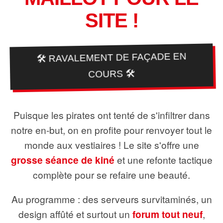
SITE !
🛠️ RAVALEMENT DE FAÇADE EN
COURS 🛠️
Puisque les pirates ont tenté de s'infiltrer dans
notre en-but, on en profite pour renvoyer tout le
monde aux vestiaires ! Le site s'offre une
grosse séance de kiné
et une refonte tactique
complète pour se refaire une beauté.
Au programme : des serveurs survitaminés, un
design affûté et surtout un
forum tout neuf
,