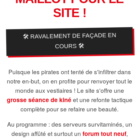
SITE !
🛠️ RAVALEMENT DE FAÇADE EN
COURS 🛠️
Puisque les pirates ont tenté de s'infiltrer dans
notre en-but, on en profite pour renvoyer tout le
monde aux vestiaires ! Le site s'offre une
grosse séance de kiné
et une refonte tactique
complète pour se refaire une beauté.
Au programme : des serveurs survitaminés, un
design affûté et surtout un
forum tout neuf
,