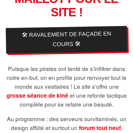
SITE !
🛠️ RAVALEMENT DE FAÇADE EN
COURS 🛠️
Puisque les pirates ont tenté de s'infiltrer dans
notre en-but, on en profite pour renvoyer tout le
monde aux vestiaires ! Le site s'offre une
grosse séance de kiné
et une refonte tactique
complète pour se refaire une beauté.
Au programme : des serveurs survitaminés, un
design affûté et surtout un
forum tout neuf
,