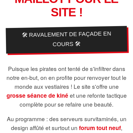
SITE !
🛠️ RAVALEMENT DE FAÇADE EN
COURS 🛠️
Puisque les pirates ont tenté de s'infiltrer dans
notre en-but, on en profite pour renvoyer tout le
monde aux vestiaires ! Le site s'offre une
grosse séance de kiné
et une refonte tactique
complète pour se refaire une beauté.
Au programme : des serveurs survitaminés, un
design affûté et surtout un
forum tout neuf
,