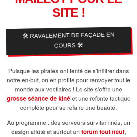
SITE !
🛠️ RAVALEMENT DE FAÇADE EN
COURS 🛠️
Puisque les pirates ont tenté de s'infiltrer dans
notre en-but, on en profite pour renvoyer tout le
monde aux vestiaires ! Le site s'offre une
grosse séance de kiné
et une refonte tactique
complète pour se refaire une beauté.
Au programme : des serveurs survitaminés, un
design affûté et surtout un
forum tout neuf
,