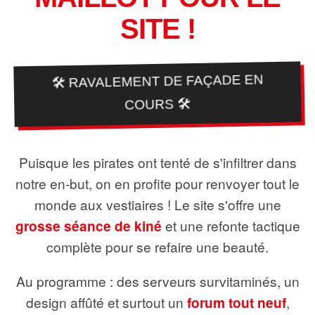
SITE !
🛠️ RAVALEMENT DE FAÇADE EN
COURS 🛠️
Puisque les pirates ont tenté de s'infiltrer dans
notre en-but, on en profite pour renvoyer tout le
monde aux vestiaires ! Le site s'offre une
grosse séance de kiné
et une refonte tactique
complète pour se refaire une beauté.
Au programme : des serveurs survitaminés, un
design affûté et surtout un
forum tout neuf
,