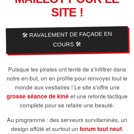
SITE !
🛠️ RAVALEMENT DE FAÇADE EN
COURS 🛠️
Puisque les pirates ont tenté de s'infiltrer dans
notre en-but, on en profite pour renvoyer tout le
monde aux vestiaires ! Le site s'offre une
grosse séance de kiné
et une refonte tactique
complète pour se refaire une beauté.
Au programme : des serveurs survitaminés, un
design affûté et surtout un
forum tout neuf
,