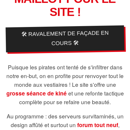
SITE !
🛠️ RAVALEMENT DE FAÇADE EN
COURS 🛠️
Puisque les pirates ont tenté de s'infiltrer dans
notre en-but, on en profite pour renvoyer tout le
monde aux vestiaires ! Le site s'offre une
grosse séance de kiné
et une refonte tactique
complète pour se refaire une beauté.
Au programme : des serveurs survitaminés, un
design affûté et surtout un
forum tout neuf
,