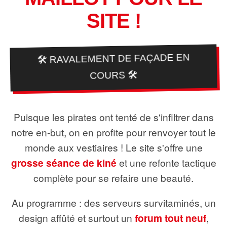
SITE !
🛠️ RAVALEMENT DE FAÇADE EN
COURS 🛠️
Puisque les pirates ont tenté de s'infiltrer dans
notre en-but, on en profite pour renvoyer tout le
monde aux vestiaires ! Le site s'offre une
grosse séance de kiné
et une refonte tactique
complète pour se refaire une beauté.
Au programme : des serveurs survitaminés, un
design affûté et surtout un
forum tout neuf
,