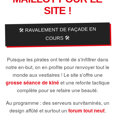
SITE !
🛠️ RAVALEMENT DE FAÇADE EN
COURS 🛠️
Puisque les pirates ont tenté de s'infiltrer dans
notre en-but, on en profite pour renvoyer tout le
monde aux vestiaires ! Le site s'offre une
grosse séance de kiné
et une refonte tactique
complète pour se refaire une beauté.
Au programme : des serveurs survitaminés, un
design affûté et surtout un
forum tout neuf
,