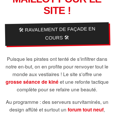
SITE !
🛠️ RAVALEMENT DE FAÇADE EN
COURS 🛠️
Puisque les pirates ont tenté de s'infiltrer dans
notre en-but, on en profite pour renvoyer tout le
monde aux vestiaires ! Le site s'offre une
grosse séance de kiné
et une refonte tactique
complète pour se refaire une beauté.
Au programme : des serveurs survitaminés, un
design affûté et surtout un
forum tout neuf
,