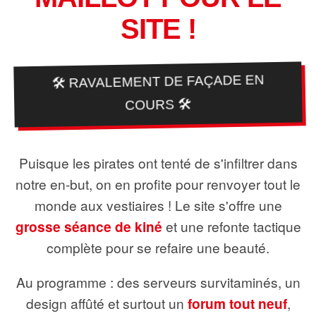
SITE !
🛠️ RAVALEMENT DE FAÇADE EN
COURS 🛠️
Puisque les pirates ont tenté de s'infiltrer dans
notre en-but, on en profite pour renvoyer tout le
monde aux vestiaires ! Le site s'offre une
grosse séance de kiné
et une refonte tactique
complète pour se refaire une beauté.
Au programme : des serveurs survitaminés, un
design affûté et surtout un
forum tout neuf
,