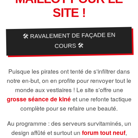
SITE !
🛠️ RAVALEMENT DE FAÇADE EN
COURS 🛠️
Puisque les pirates ont tenté de s'infiltrer dans
notre en-but, on en profite pour renvoyer tout le
monde aux vestiaires ! Le site s'offre une
grosse séance de kiné
et une refonte tactique
complète pour se refaire une beauté.
Au programme : des serveurs survitaminés, un
design affûté et surtout un
forum tout neuf
,