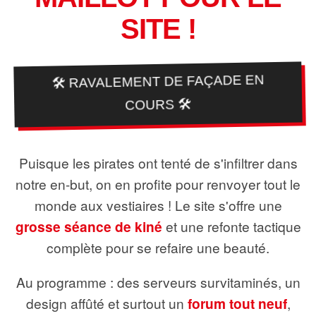
SITE !
🛠️ RAVALEMENT DE FAÇADE EN
COURS 🛠️
Puisque les pirates ont tenté de s'infiltrer dans
notre en-but, on en profite pour renvoyer tout le
monde aux vestiaires ! Le site s'offre une
grosse séance de kiné
et une refonte tactique
complète pour se refaire une beauté.
Au programme : des serveurs survitaminés, un
design affûté et surtout un
forum tout neuf
,