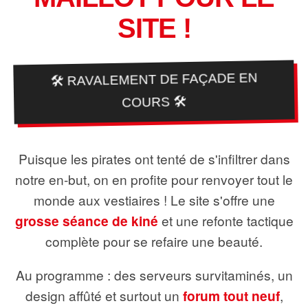
SITE !
🛠️ RAVALEMENT DE FAÇADE EN
COURS 🛠️
Puisque les pirates ont tenté de s'infiltrer dans
notre en-but, on en profite pour renvoyer tout le
monde aux vestiaires ! Le site s'offre une
grosse séance de kiné
et une refonte tactique
complète pour se refaire une beauté.
Au programme : des serveurs survitaminés, un
design affûté et surtout un
forum tout neuf
,