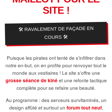
SITE !
🛠️ RAVALEMENT DE FAÇADE EN
COURS 🛠️
Puisque les pirates ont tenté de s'infiltrer dans
notre en-but, on en profite pour renvoyer tout le
monde aux vestiaires ! Le site s'offre une
grosse séance de kiné
et une refonte tactique
complète pour se refaire une beauté.
Au programme : des serveurs survitaminés, un
design affûté et surtout un
forum tout neuf
,