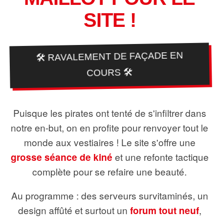
SITE !
🛠️ RAVALEMENT DE FAÇADE EN
COURS 🛠️
Puisque les pirates ont tenté de s'infiltrer dans
notre en-but, on en profite pour renvoyer tout le
monde aux vestiaires ! Le site s'offre une
grosse séance de kiné
et une refonte tactique
complète pour se refaire une beauté.
Au programme : des serveurs survitaminés, un
design affûté et surtout un
forum tout neuf
,