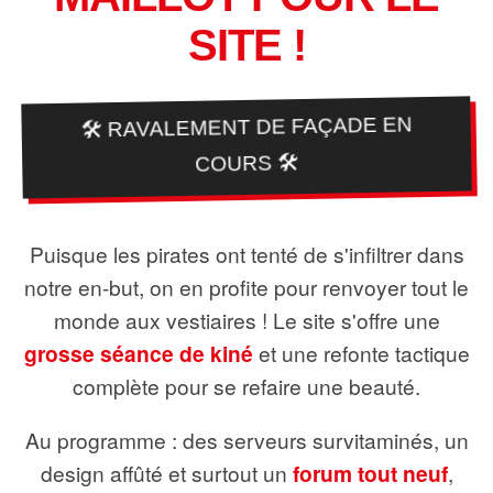
SITE !
🛠️ RAVALEMENT DE FAÇADE EN
COURS 🛠️
Puisque les pirates ont tenté de s'infiltrer dans
notre en-but, on en profite pour renvoyer tout le
monde aux vestiaires ! Le site s'offre une
grosse séance de kiné
et une refonte tactique
complète pour se refaire une beauté.
Au programme : des serveurs survitaminés, un
design affûté et surtout un
forum tout neuf
,