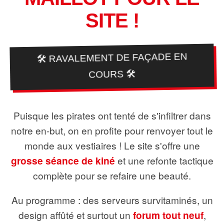
SITE !
🛠️ RAVALEMENT DE FAÇADE EN
COURS 🛠️
Puisque les pirates ont tenté de s'infiltrer dans
notre en-but, on en profite pour renvoyer tout le
monde aux vestiaires ! Le site s'offre une
grosse séance de kiné
et une refonte tactique
complète pour se refaire une beauté.
Au programme : des serveurs survitaminés, un
design affûté et surtout un
forum tout neuf
,