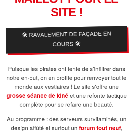
SITE !
🛠️ RAVALEMENT DE FAÇADE EN
COURS 🛠️
Puisque les pirates ont tenté de s'infiltrer dans
notre en-but, on en profite pour renvoyer tout le
monde aux vestiaires ! Le site s'offre une
grosse séance de kiné
et une refonte tactique
complète pour se refaire une beauté.
Au programme : des serveurs survitaminés, un
design affûté et surtout un
forum tout neuf
,