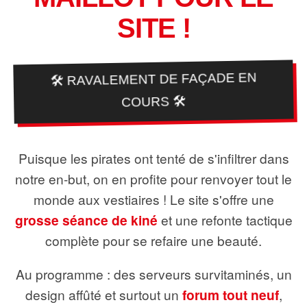
SITE !
🛠️ RAVALEMENT DE FAÇADE EN
COURS 🛠️
Puisque les pirates ont tenté de s'infiltrer dans
notre en-but, on en profite pour renvoyer tout le
monde aux vestiaires ! Le site s'offre une
grosse séance de kiné
et une refonte tactique
complète pour se refaire une beauté.
Au programme : des serveurs survitaminés, un
design affûté et surtout un
forum tout neuf
,