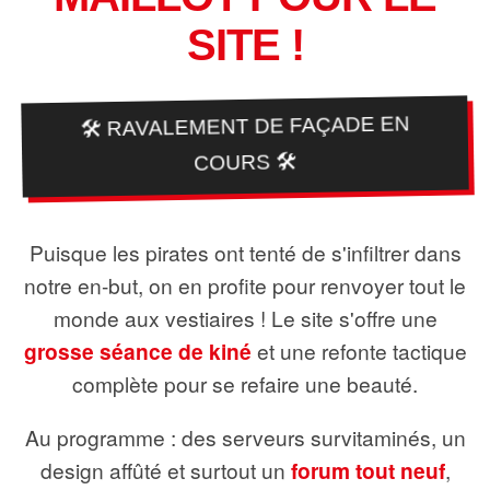
SITE !
🛠️ RAVALEMENT DE FAÇADE EN
COURS 🛠️
Puisque les pirates ont tenté de s'infiltrer dans
notre en-but, on en profite pour renvoyer tout le
monde aux vestiaires ! Le site s'offre une
grosse séance de kiné
et une refonte tactique
complète pour se refaire une beauté.
Au programme : des serveurs survitaminés, un
design affûté et surtout un
forum tout neuf
,