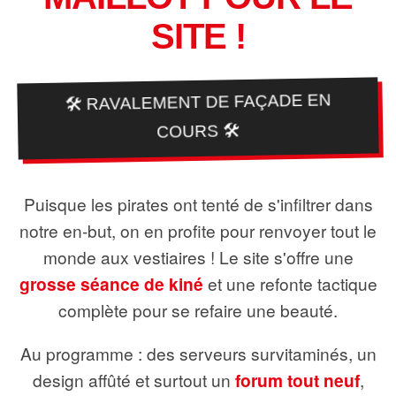
SITE !
🛠️ RAVALEMENT DE FAÇADE EN
COURS 🛠️
Puisque les pirates ont tenté de s'infiltrer dans
notre en-but, on en profite pour renvoyer tout le
monde aux vestiaires ! Le site s'offre une
grosse séance de kiné
et une refonte tactique
complète pour se refaire une beauté.
Au programme : des serveurs survitaminés, un
design affûté et surtout un
forum tout neuf
,