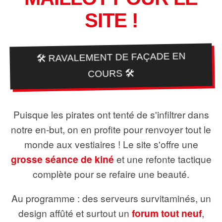
SITE !
🛠️ RAVALEMENT DE FAÇADE EN
COURS 🛠️
Puisque les pirates ont tenté de s'infiltrer dans
notre en-but, on en profite pour renvoyer tout le
monde aux vestiaires ! Le site s'offre une
grosse séance de kiné
et une refonte tactique
complète pour se refaire une beauté.
Au programme : des serveurs survitaminés, un
design affûté et surtout un
forum tout neuf
,