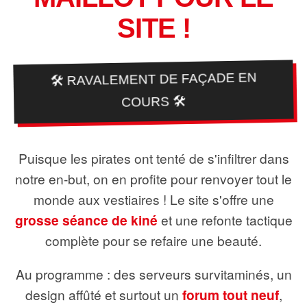
SITE !
🛠️ RAVALEMENT DE FAÇADE EN
COURS 🛠️
Puisque les pirates ont tenté de s'infiltrer dans
notre en-but, on en profite pour renvoyer tout le
monde aux vestiaires ! Le site s'offre une
grosse séance de kiné
et une refonte tactique
complète pour se refaire une beauté.
Au programme : des serveurs survitaminés, un
design affûté et surtout un
forum tout neuf
,