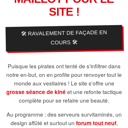
SITE !
🛠️ RAVALEMENT DE FAÇADE EN
COURS 🛠️
Puisque les pirates ont tenté de s'infiltrer dans
notre en-but, on en profite pour renvoyer tout le
monde aux vestiaires ! Le site s'offre une
grosse séance de kiné
et une refonte tactique
complète pour se refaire une beauté.
Au programme : des serveurs survitaminés, un
design affûté et surtout un
forum tout neuf
,