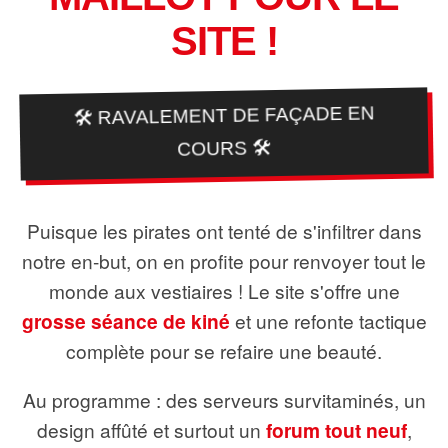
SITE !
🛠️ RAVALEMENT DE FAÇADE EN
COURS 🛠️
Puisque les pirates ont tenté de s'infiltrer dans
notre en-but, on en profite pour renvoyer tout le
monde aux vestiaires ! Le site s'offre une
grosse séance de kiné
et une refonte tactique
complète pour se refaire une beauté.
Au programme : des serveurs survitaminés, un
design affûté et surtout un
forum tout neuf
,