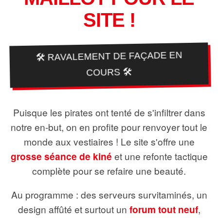
SITE !
🛠️ RAVALEMENT DE FAÇADE EN
COURS 🛠️
Puisque les pirates ont tenté de s'infiltrer dans
notre en-but, on en profite pour renvoyer tout le
monde aux vestiaires ! Le site s'offre une
grosse séance de kiné
et une refonte tactique
complète pour se refaire une beauté.
Au programme : des serveurs survitaminés, un
design affûté et surtout un
forum tout neuf
,